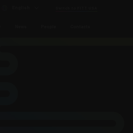
English
Switch to FITT USA
y
News
People
Contacts