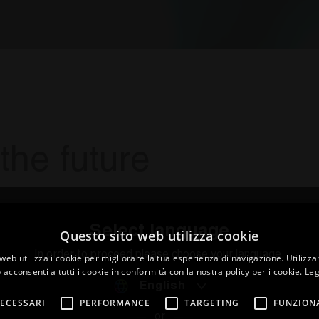
the future
Select language
Questo sito web utilizza cookie
In order to proceed please choose your language.
web utilizza i cookie per migliorare la tua esperienza di navigazione. Utilizza
 acconsenti a tutti i cookie in conformità con la nostra policy per i cookie.
Leg
English
ECESSARI
PERFORMANCE
TARGETING
FUNZION
or