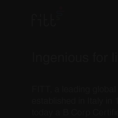
Ingenious for li
FITT, a leading global
established in Italy in
today a B Corp Certifie