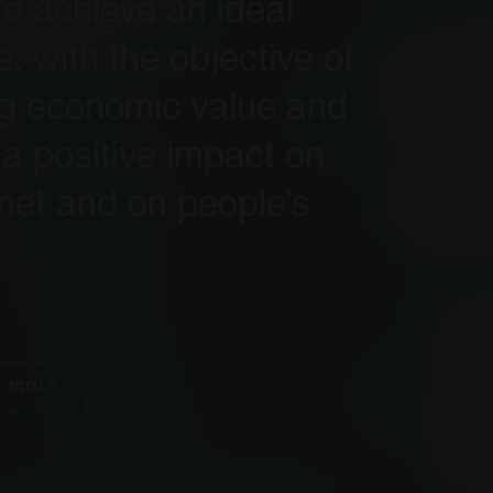
o achieve an ideal
, with the objective of
ng economic value and
a positive impact on
net and on people’s
r more