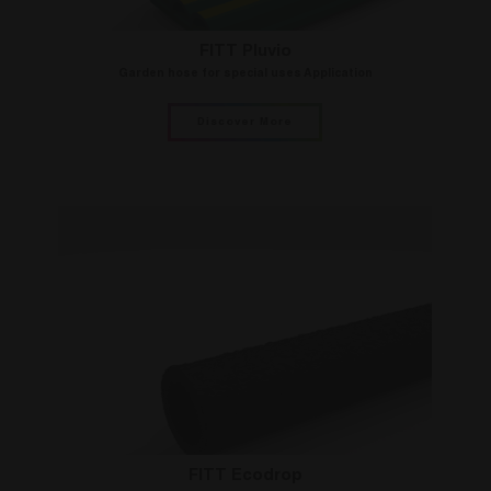
FITT Pluvio
Garden hose for special uses Application
Discover More
FITT Ecodrop