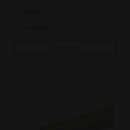
reset