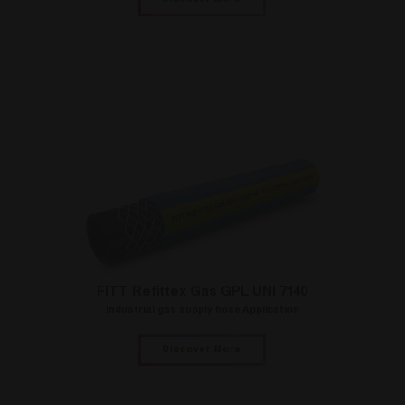
Discover More
FITT Refittex Gas GPL UNI 7140
Industrial gas supply hose Application
Discover More