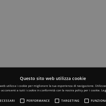
Questo sito web utilizza cookie
web utilizza i cookie per migliorare la tua esperienza di navigazione. Utilizza
 acconsenti a tutti i cookie in conformità con la nostra policy per i cookie.
Leg
ECESSARI
PERFORMANCE
TARGETING
FUNZION