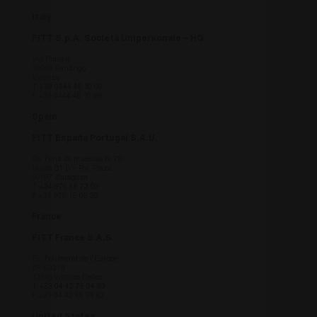
Italy
FITT S.p.A. Società Unipersonale – HQ
Via Piave 8
36066 Sandrigo
Vicenza
T
+39 0444 46 10 00
F +39 0444 46 10 99
Spain
FITT España Portugal S.A.U.
Da. Feria de muestras N. 20
Naves B1-B – Pol. Plaza
50197 Zaragoza
T
+34 976 58 73 02
F +34 976 15 05 20
France
FITT France S.A.S.
75, Boulevard de l’Europe
BP 60219
13746 Vitrolles Cedex
T
+33 04 42 75 04 93
F +33 04 42 89 54 62
United States