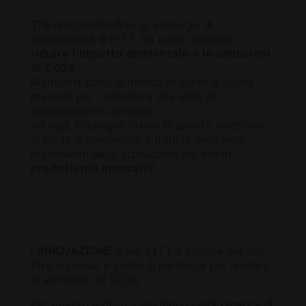
The responsible flow
, la strategia di
sostenibilità di FITT, ha come obiettivo
ridurre l’impatto ambientale
e
le emissioni
di CO2e
.
Molteplici sono le attività in corso e quelle
previste per contribuire alla lotta al
cambiamento climatico.
Ad oggi, l’impegno preso in questa direzione
ci porta a compensare tutte le emissioni
provenienti dalla produzione dei nostri
prodotti più innovativi
.
L’
INNOVAZIONE
è per FITT il motore del suo
fare impresa, il punto di partenza per limitare
le emissioni di CO2e.