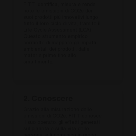
FITT identifica, misura e rende
note le emissioni di CO2e dei
suoi prodotti più innovativi lungo
tutto il loro ciclo di vita, tramite il
Life Cycle Assessment (LCA).
Questo strumento empirico
permette di mappare gli impatti
ambientali dei prodotti, dalle
materie prime fino allo
smaltimento.
2. Conoscere
Grazie alla misurazione delle
emissioni di CO2e, FITT conosce
il suo operato, gli effetti generati
sul pianeta e sulla vita delle
persone, e li comunica in modo