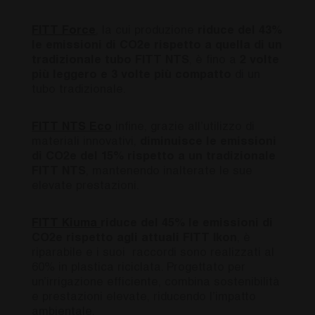
FITT Force
, la cui produzione
riduce del 43%
le emissioni di CO2e
rispetto a quella di un
tradizionale tubo FITT NTS
, è fino a
2 volte
più leggero e 3 volte più compatto
di un
tubo tradizionale.
FITT NTS Eco
infine, grazie all’utilizzo di
materiali innovativi,
diminuisce le emissioni
di CO2e del 15% rispetto a un tradizionale
FITT NTS
, mantenendo inalterate le sue
elevate prestazioni.
FITT Kiuma
riduce del 45% le emissioni di
CO2e rispetto agli attuali FITT
Ikon
, è
riparabile e i
suoi raccordi
sono realizzati al
60% in plastica riciclata. Progettato per
un’irrigazione efficiente, combina sostenibilità
e prestazioni elevate, riducendo l’impatto
ambientale.