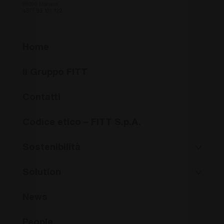
98000 Monaco
+377 93 101 122
Home
Il Gruppo FITT
Contatti
Codice etico – FITT S.p.A.
Sostenibilità
Solution
News
People