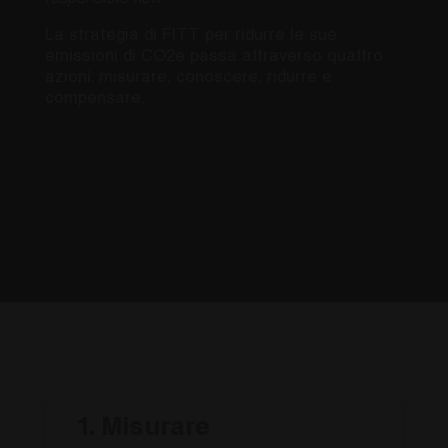
La strategia di FITT per
ridurre le sue
emissioni di CO2e
passa attraverso quattro
azioni: misurare, conoscere, ridurre e
compensare.
1. Misurare