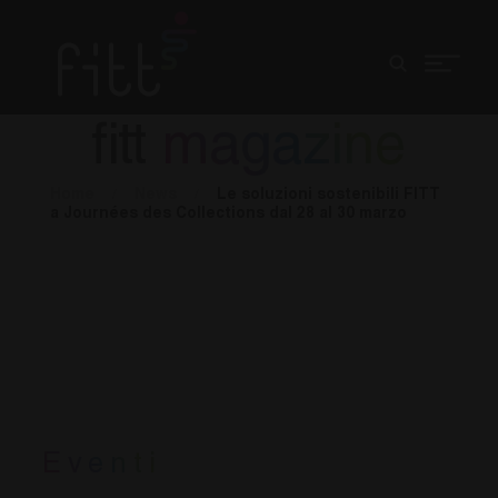
fitt
magazine
Home
/
News
/
Le soluzioni sostenibili FITT
a Journées des Collections dal 28 al 30 marzo
Eventi