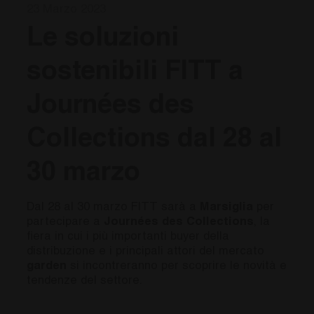
23 Marzo 2023
Le soluzioni
sostenibili FITT a
Journées des
Collections dal 28 al
30 marzo
Dal 28 al 30 marzo FITT sarà a
Marsiglia
per
partecipare a
Journées des Collections
, la
fiera in cui i più importanti buyer della
distribuzione e i principali attori del mercato
garden
si incontreranno per scoprire le novità e
tendenze del settore.