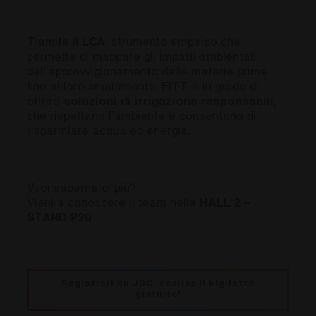
Tramite il
LCA
, strumento empirico che
permette di mappare gli impatti ambientali
dall’approvvigionamento delle materie prime
fino al loro smaltimento, FITT è in grado di
offrire
soluzioni di irrigazione responsabili
,
che rispettano l’ambiente e consentono di
risparmiare acqua ed energia.
Vuoi saperne di più?
Vieni a conoscere il team nella
HALL 2 –
STAND P20
Registrati su JDC, scarica il biglietto
gratuito!