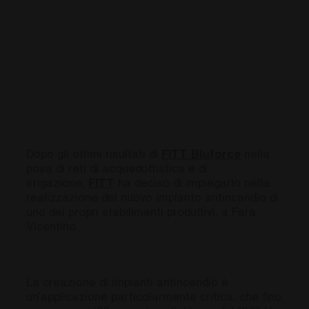
Dopo gli ottimi risultati di
FITT Bluforce
nella
posa di reti di acquedottistica e di
irrigazione,
FITT
ha deciso di impiegarlo nella
realizzazione del nuovo impianto antincendio di
uno dei propri stabilimenti produttivi, a Fara
Vicentino.
La creazione di impianti antincendio è
un’applicazione particolarmente critica, che fino