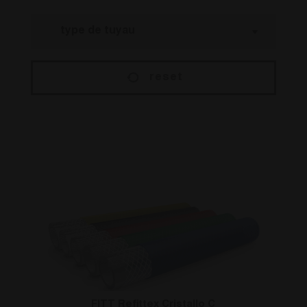
reset
FITT Refittex Cristallo C