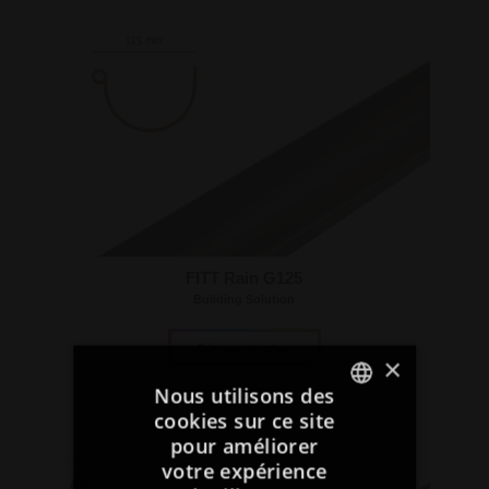
FITT Rain G125
Building Solution
Découvrir plus
×
Nous utilisons des
cookies sur ce site
ITALIAN
pour améliorer
votre expérience
ENGLISH