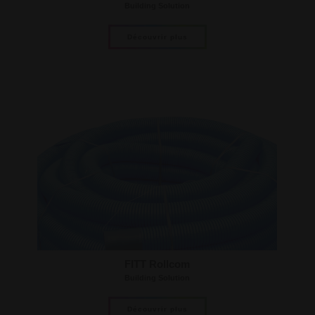
Building Solution
Découvrir plus
FITT Rollcom
Building Solution
Découvrir plus