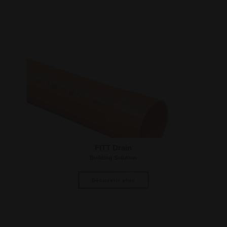
FITT Drain
Building Solution
Découvrir plus