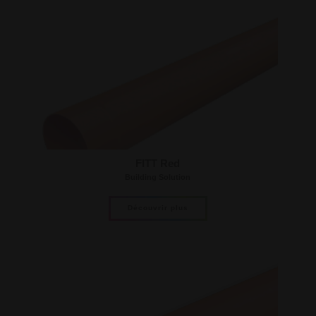
FITT Red
Building Solution
Découvrir plus