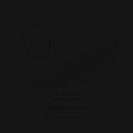
FITT Rain C140
Building Solution
Découvrir plus