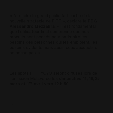
« Atteindre le grand public fait partie de la
nouvelle stratégie de FITT », déclare le
PDG
Alessandro Mezzalira
. « Il est fondamental
que l’utilisateur final comprenne que nos
produits sont pensés pour satisfaire les
besoins des personnes qui les emploient, les
besoins évidents mais aussi ceux auxquels on
ne pense pas. »
Les spots FITT YOYO seront diffusés lors de
l’émission Melaverde les
dimanches 11, 18, 25
er
mars et 1
avril vers 12 h 50.
»