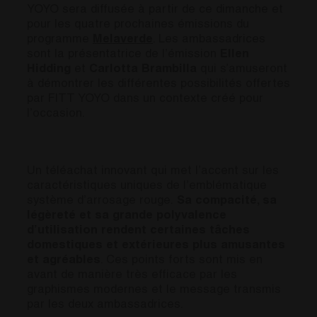
YOYO sera diffusée à partir de ce dimanche et
pour les quatre prochaines émissions du
programme
Melaverde
. Les ambassadrices
sont la présentatrice de l’émission
Ellen
Hidding
et
Carlotta
Brambilla
qui s’amuseront
à démontrer les différentes possibilités offertes
par FITT YOYO dans un contexte créé pour
l’occasion.
Un téléachat innovant qui met l’accent sur les
caractéristiques uniques de l’emblématique
système d’arrosage rouge.
Sa compacité, sa
légèreté et sa grande polyvalence
d’utilisation rendent certaines tâches
domestiques et extérieures plus amusantes
et agréables
. Ces points forts sont mis en
avant de manière très efficace par les
graphismes modernes et le message transmis
par les deux ambassadrices.