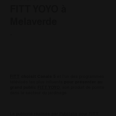
FITT YOYO à
Melaverde
«
FITT
choisit
Canale 5
et l’un des programmes
télévisés les plus influents
pour présenter au
grand public
FITT YOYO
, son produit de pointe
dans le secteur du jardinage.
La publicité réalisée par
Publitalia
pour FITT