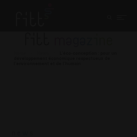
fitt
magazine
Home
/
News
/
L’éco-conception : pour un
développement économique respectueux de
l’environnement et de l’humain
News