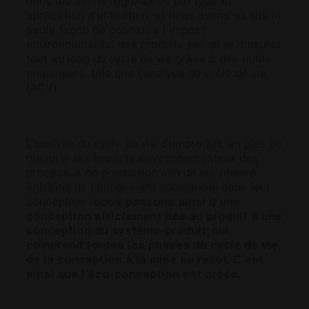
nous les avons regroupées par type et
application d’utilisation, et nous avons vu que la
seule façon de connaître l’impact
environnemental des produits est de le mesurer
tout au long du cycle de vie grâce à des outils
empiriques, tels que l’analyse du cycle de vie
(ACV).
L’analyse du cycle de vie d’un produit, en plus de
mesurer les impacts environnementaux des
processus de production afin de les réduire,
entraîne un changement substantiel dans leur
conception :
nous passons ainsi d’une
conception strictement liée au produit à une
conception du système-produit, qui
comprend toutes les phases du cycle de vie,
de la conception à la mise au rebut.
C’est
ainsi que l’éco-conception est créée.