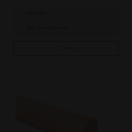
reset