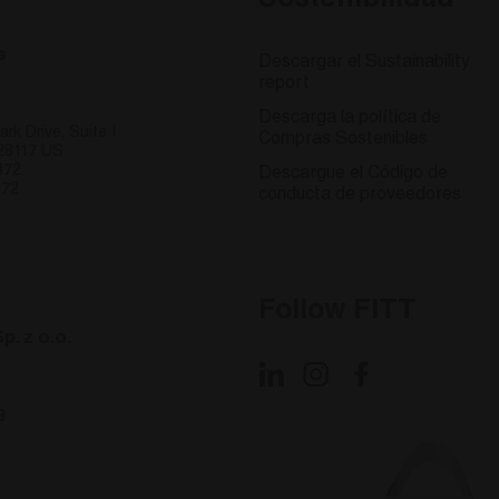
Sostenibilidad
15 minutos
Questo cookie è impostato da DoubleClick (che è di pro
ogle LLC
determinare se il browser del visitatore del sito web su
ubleclick.net
s
Descargar el Sustainability
report
.
Descarga la política de
rk Drive, Suite I
Compras Sostenibles
 28117 US
872
Descargue el Código de
872
conducta de proveedores
Follow FITT
p. z o.o.
8