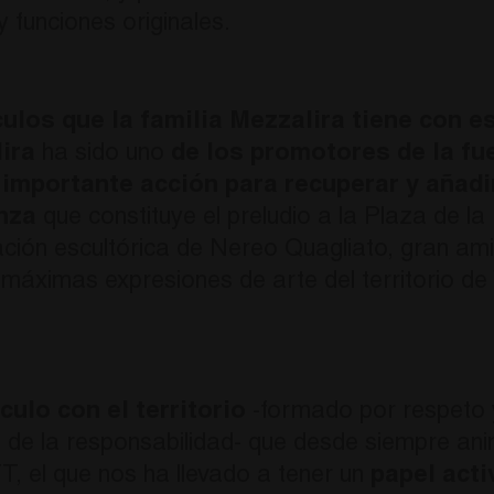
 funciones originales.
ulos que la familia Mezzalira tiene con e
ira
ha sido uno
de los promotores de la fu
 importante acción para recuperar y añadi
enza
que constituye el preludio a la Plaza de la
ación escultórica de Nereo Quagliato, gran ami
máximas expresiones de arte del territorio de 
culo con el territorio
-formado por respeto 
do de la responsabilidad- que desde siempre a
, el que nos ha llevado a tener un
papel acti