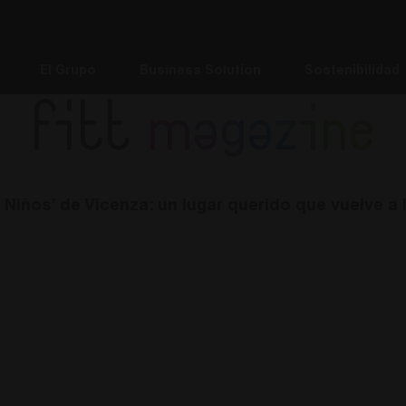
El Grupo
Business Solution
Sostenibilidad
fitt
magazine
s Niños’ de Vicenza: un lugar querido que vuelve a