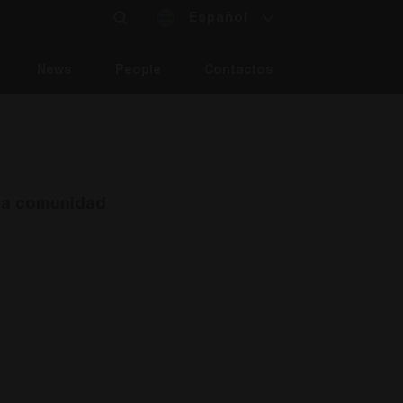
Español
News
People
Contactos
 la comunidad